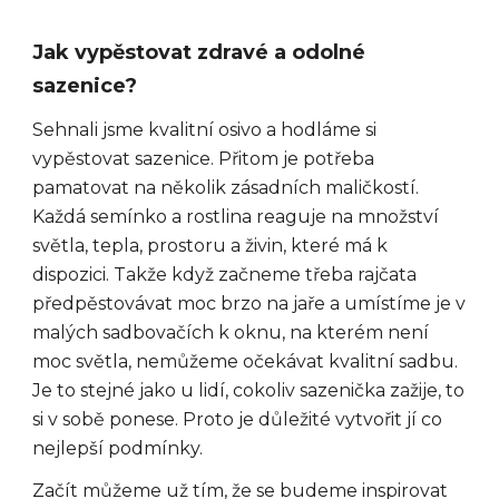
Jak vypěstovat zdravé a odolné
sazenice?
Sehnali jsme kvalitní osivo a hodláme si
vypěstovat sazenice. Přitom je potřeba
pamatovat na několik zásadních maličkostí.
Každá semínko a rostlina reaguje na množství
světla, tepla, prostoru a živin, které má k
dispozici. Takže když začneme třeba rajčata
předpěstovávat moc brzo na jaře a umístíme je v
malých sadbovačích k oknu, na kterém není
moc světla, nemůžeme očekávat kvalitní sadbu.
Je to stejné jako u lidí, cokoliv sazenička zažije, to
si v sobě ponese. Proto je důležité vytvořit jí co
nejlepší podmínky.
Začít můžeme už tím, že se budeme inspirovat