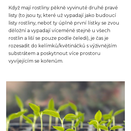
Když mají rostliny pěkně vyvinuté druhé pravé
listy (to jsou ty, které už vypadají jako budoucí
listy rostliny, neboť ty úplně první lístky se zvou
děložní a vypadají víceméně stejně u všech
rostlin a liší se pouze podle čeledi), je čas je
rozesadit do kelímků/květináčků s výživnějším
substrátem a poskytnout více prostoru
vyvíjejícím se kořenům.