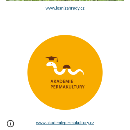
www.lesnizahrady.cz
www.akademiepermakultury.cz