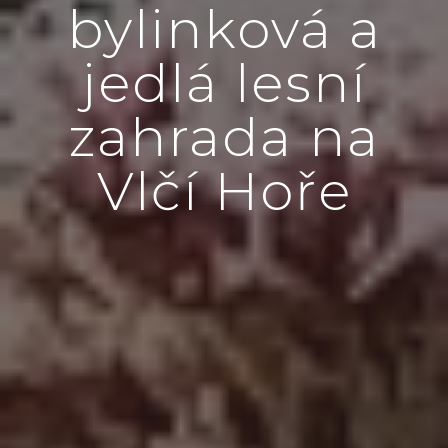
bylinková a
jedlá lesní
zahrada na
Vlčí Hoře