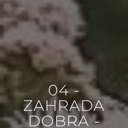
04 -
ZAHRADA
DOBRA -