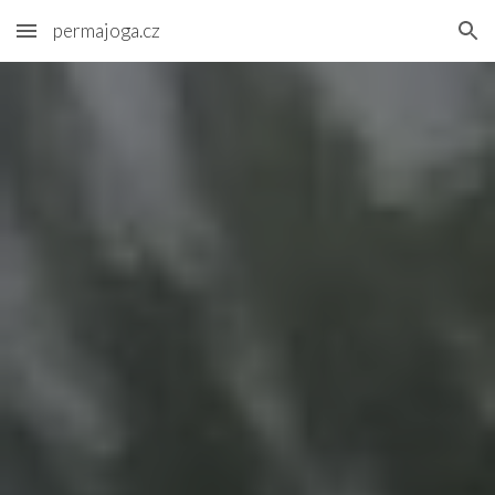
permajoga.cz
Skip to main content
Skip to navigation