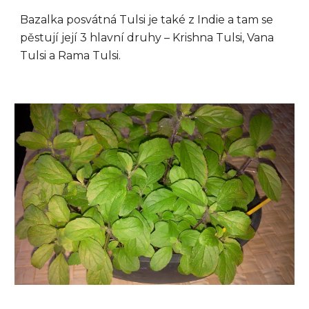
Bazalka posvátná Tulsi je také z Indie a tam se
pěstují její 3 hlavní druhy – Krishna Tulsi, Vana
Tulsi a Rama Tulsi.