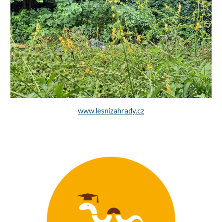
www.lesnizahrady.cz