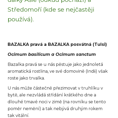
Středomoří (kde se nejčastěji
používá).
BAZALKA pravá a BAZALKA posvátná (Tulsi)
Ocimum basilicum a Ocimum sanctum
Bazalka pravá se u nás pěstuje jako jednoletá
aromatická rostlina, ve své domovině (Indii) však
roste jako trvalka.
U nás může částečně přezimovat v truhlíku v
bytě, ale nezvládá střídání krátkého dne a
dlouhé tmavé noci v zimě (na rovníku se tento
poměr nemění) a tak nebývá druhým rokem
tak vitální.